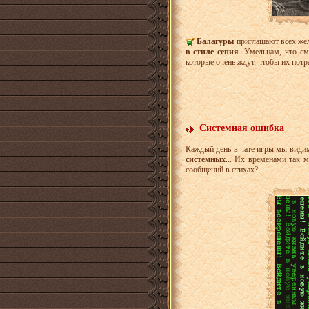
Балагуры
приглашают всех жел
в стиле сепия
. Умельцам, что с
которые очень ждут, чтобы их пот
Системная ошибка
Каждый день в чате игры мы види
системных
... Их временами так м
сообщений в стихах?