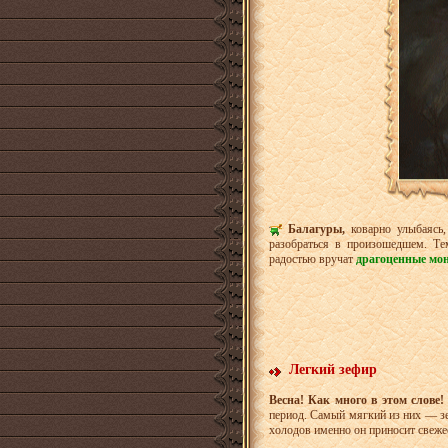
Балагуры,
коварно улыбаясь,
разобраться в произошедшем. Те
радостью вручат
драгоценные мо
Легкий зефир
Весна! Как много в этом слове!
период. Самый мягкий из них — зе
холодов именно он приносит свеже