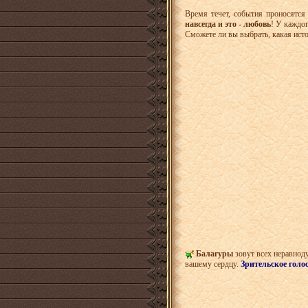
Время течет, события проносятся
навсегда и это - любовь
! У каждог
Сможете ли вы выбрать, какая ист
Балагуры
зовут всех неравноду
вашему сердцу.
Зрительское голо