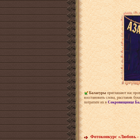
Балагуры
приглашают вас пров
восстановить слова, расставив бу
потратите их в
Сокровищнице Бал
Фотоконкурс «Любовь - э