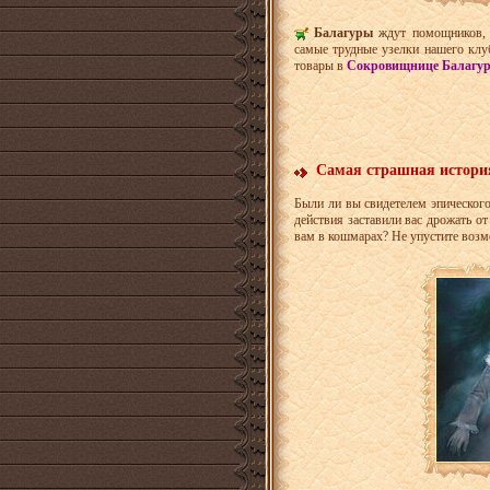
Балагуры
ждут помощников, 
самые трудные узелки нашего клу
товары в
Сокровищнице Балагур
Самая страшная истори
Были ли вы свидетелем эпического
действия заставили вас дрожать о
вам в кошмарах? Не упустите воз