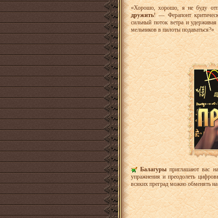
«Хорошо, хорошо, я не буду от
дружить
! — Ферапонт критическ
сильный поток ветра и удерживая
мельников в пилоты подаваться?»
Балагуры
приглашают вас 
упражнения и преодолеть цифров
всяких преград можно обменять н