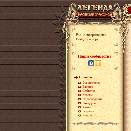
Вы не авторизованы
Войдите
в игру
Наши сообщества
Новости
Все новости
Важное
События
Квесты
Нововведения
Конкурсы
Акции
Встречи
Разное