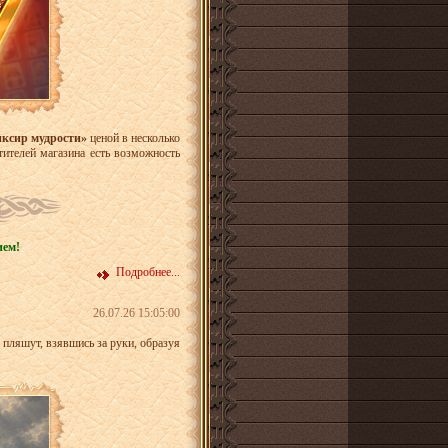
ксир мудрости»
ценой в несколько
тителей магазина есть возможность
нием!
Подробнее...
26.07.26 15:05:00
 пляшут, взявшись за руки, образуя