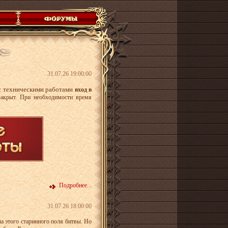
31.07.26 19:00:00
 с техническими работами
вход в
закрыт. При необходимости время
Подробнее...
31.07.26 18:00:00
а этого старинного поля битвы. Но