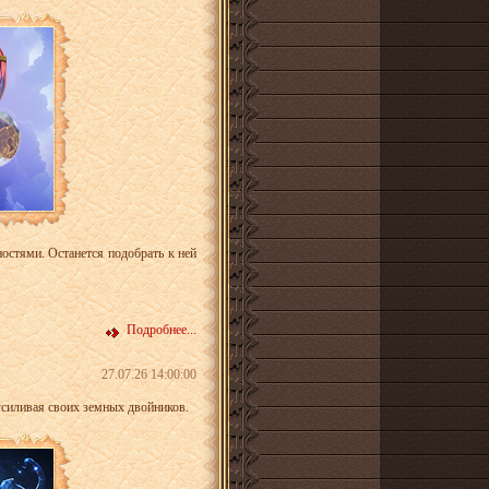
остями. Останется подобрать к ней
Подробнее...
27.07.26 14:00:00
усиливая своих земных двойников.