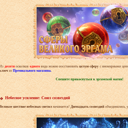
Из
десяти
осколков
одного
вида можно восстановить
целую сферу
с иномирными ценн
ключ
из
Премиального магазина.
Спешите прикоснуться к эргамской магии!
Небесное усиление: Союз созвездий
Великое шествие небесных светил
начинается!
Двенадцать созвездий
объединились, 