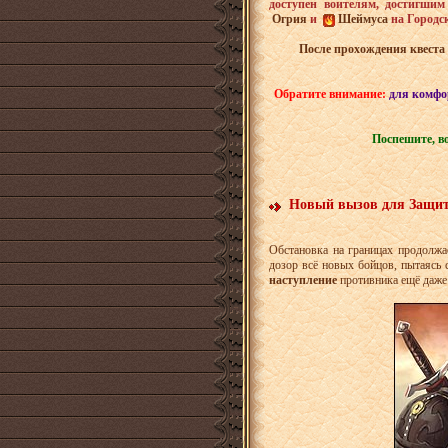
доступен воителям, достигшим
Огрия
и
Шеймуса
на Городс
После прохождения квеста
Обратите внимание:
для комфо
Поспешите, в
Новый вызов для Защит
Обстановка на границах продолж
дозор всё новых бойцов, пытаясь 
наступление
противника ещё даже