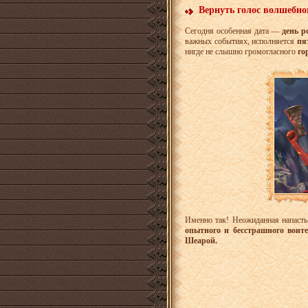
Вернуть голос волшебно
Сегодня особенная дата —
день 
важных событиях, исполняется
пят
нигде не слышно громогласного
го
Именно так! Неожиданная напаст
опытного и бесстрашного воит
Шеарой.