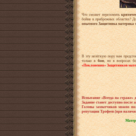
Что сможет переломить
критиче
бойня в прибрежных областях? До
опытного Защитника
материка
В эту нелёгкую пору вам предст
только в
бою
, но в вопросах 
«Поклонения» Защитников мате
Испытание «Всегда на страже» 
Задание станет доступно после
Головы захватчиков можно по
репутации Трофеев (при наличи
Матер