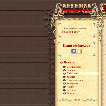
Вы не авторизованы
Войдите
в игру
Наши сообщества
Новости
Все новости
Важное
События
Квесты
Нововведения
Конкурсы
Акции
Встречи
Разное