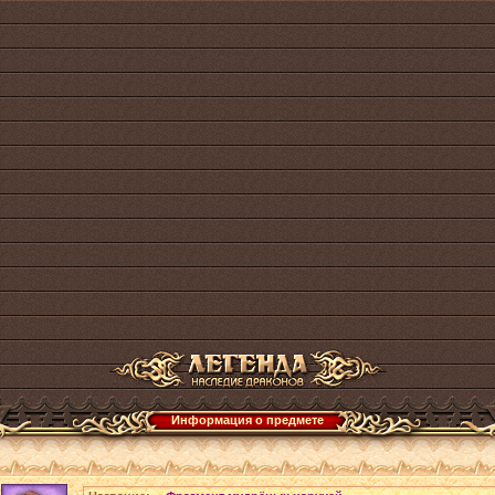
Информация о предмете