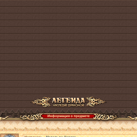
Информация о предмете