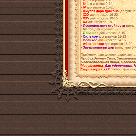
-
II
для игроков 5-8
-
III
для игроков 9-14
-
IV
для игроков 15-20
•
Амулет дара дракона
(получено 
-
XXX
для игроков 16-20
-
XXV
для игроков 10-15
-
XX
для игроков 1-9
•
Исследование стойкости
(получ
-
Малое
для игроков 5-7
-
Обычное
для игроков 8-10
-
Сильное
для игроков 11-13
-
Великое
для игроков 14-15
-
Абсолютное
для игроков 16-20
•
Зазеркальный дар
(получено 0 и
Предмет невозможно использоват
Пробужденная Сила, Уникальные
Благословенная пища, Благос
Могущества
,
Дар убережения
,
Ч
Стриагорна XXX
(любой уровень)