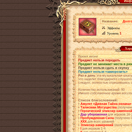
Инфо
Название:
Долго
Эффекты
Уровень
1
Хара
Время жизни
Предмет нельзя передать
Предмет не занимает места в рю
Предмет нельзя сдать в скупку
Предмет нельзя «заморозить»
Раз в день
эта музыкальная шкату
что наделит благодарного слушате
следует, полностью отрешившись о
Количество использований: 90
Имеет собственное время восст
Список благословений:
•
Амулет «Дивная Тайна океана»
•
Талисман Могущества
(получено
•
Героический эликсир каменно
•
Дар убережения
для игроков 16-2
•
Пробужденная Сила
(получено 0
-
XXX
для всех уровней
•
Эликсир намерений
(получено 0
-
I
для игроков 1-4