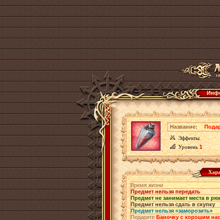
Инфо
Название:
Подар
Эффекты
Уровень
1
Хара
Время жизни
Предмет нельзя передать
Предмет не занимает места в рю
Предмет нельзя сдать в скупку
Предмет нельзя «заморозить»
Подарите
Баночку с хорошим на