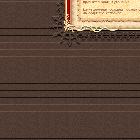
признательности и уважения!
Вы не можете подарить подарок с
вы получите желаемое.